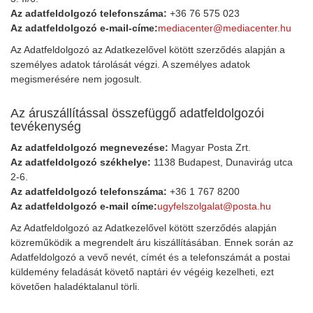
Az adatfeldolgozó telefonszáma:
+36 76 575 023
Az adatfeldolgozó e-mail-címe:
mediacenter@mediacenter.hu
Az Adatfeldolgozó az Adatkezelővel kötött szerződés alapján a
személyes adatok tárolását végzi. A személyes adatok
megismerésére nem jogosult.
Az áruszállítással összefüggő adatfeldolgozói
tevékenység
Az adatfeldolgozó megnevezése:
Magyar Posta Zrt.
Az adatfeldolgozó székhelye:
1138 Budapest, Dunavirág utca
2-6.
Az adatfeldolgozó telefonszáma:
+36 1 767 8200
Az adatfeldolgozó e-mail címe:
ugyfelszolgalat@posta.hu
Az Adatfeldolgozó az Adatkezelővel kötött szerződés alapján
közreműködik a megrendelt áru kiszállításában. Ennek során az
Adatfeldolgozó a vevő nevét, címét és a telefonszámát a postai
küldemény feladását követő naptári év végéig kezelheti, ezt
követően haladéktalanul törli.