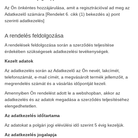
Az Ön önkéntes hozzájárulása, amit a regisztrációval ad meg az
Adatkezelő számára [Rendelet 6. cikk (1) bekezdés a) pont
szerinti adatkezelés]
A rendelés feldolgozása
A rendelések feldolgozása során a szerződés teljesítése
érdekében szükségesek adatkezelési tevékenységek.
Kezelt adatok
Az adatkezelés során az Adatkezelő az Ön nevét, lakcímét,
telefonszámát, e-mail címét, a megvásárolt termék jellemzőit, a
megrendelés számát és a vásárlás időpontját kezeli.
Amennyiben Ön rendelést adott le a webshopban, akkor az
adatkezelés és az adatok megadása a szerződés teljesítéséhez
elengedhetetlen.
Az adatkezelés időtartama
Az adatokat a polgári jogi elévülési idő szerint 5 évig kezeljük.
Az adatkezelés jogalapja