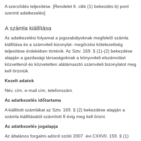
A szerződés teljesítése. [Rendelet 6. cikk (1) bekezdés b) pont
szerinti adatkezelés]
A számla kiállítása
Az adatkezelési folyamat a jogszabályoknak megfelelő számla
kiállítása és a számviteli bizonylat- megőrzési kötelezettség
teljesítése érdekében történik. Az Sztv. 169. § (1)-(2) bekezdése
alapján a gazdasági társaságoknak a könyvviteli elszámolást
közvetlenül és közvetetten alátámasztó számviteli bizonylatot meg
kell őrizniük.
Kezelt adatok
Név, cím, e-mail cím, telefonszám.
Az adatkezelés időtartama
A kiállított számlákat az Sztv. 169. § (2) bekezdése alapján a
számla kiállításától számított 8 évig meg kell őrizni.
Az adatkezelés jogalapja
Az általános forgalmi adóról szóló 2007. évi CXXVII. 159. § (1)