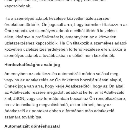
kapcsolódnak.
Ha a személyes adatok kezelése közvetlen üzletszerzés
érdekében történik, Ön jogosult arra, hogy bármikor tiltakozzon az
Önre vonatkozó személyes adatok e célból történő kezelése
ellen, ideértve a profilalkotást is, amennyiben az a közvetlen
üzletszerzéshez kapcsolódik. Ha Ön tiltakozik a személyes adatok
közvetlen üzletszerzés érdekében történő kezelése ellen, akkor a
személyes adatok a továbbiakban e célból nem kezelhetők.
Hordozhatósághoz való jog
Amennyiben az adatkezelés automatizált módon valósul meg,
vagy ha az adatkezelés az Ön önkéntes hozzájárulásán alapul,
Önnek joga van arra, hogy kérje Adatkezelőtől, hogy az Ön által
az Adatkezelő részére megadott adatokat kérte, amit Adatkezelő
xml, JSON, vagy csv formátumban bocsát az Ön rendelkezésére,
ha ez technikailag megvalósítható, akkor kérheti, hogy az
Adatkezelő az adatokat ebben a formában más adatkezelő
számára továbbítsa.
Automatizált döntéshozatal