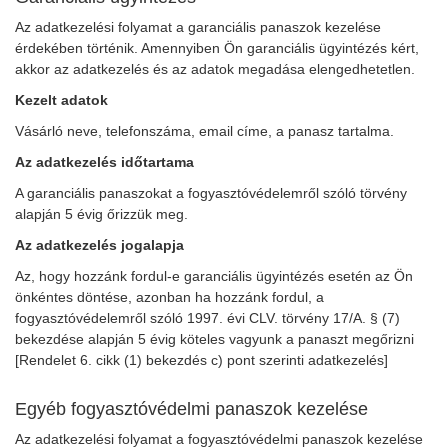
Az adatkezelési folyamat a garanciális panaszok kezelése
érdekében történik. Amennyiben Ön garanciális ügyintézés kért,
akkor az adatkezelés és az adatok megadása elengedhetetlen.
Kezelt adatok
Vásárló neve, telefonszáma, email címe, a panasz tartalma.
Az adatkezelés időtartama
A garanciális panaszokat a fogyasztóvédelemről szóló törvény
alapján 5 évig őrizzük meg.
Az adatkezelés jogalapja
Az, hogy hozzánk fordul-e garanciális ügyintézés esetén az Ön
önkéntes döntése, azonban ha hozzánk fordul, a
fogyasztóvédelemről szóló 1997. évi CLV. törvény 17/A. § (7)
bekezdése alapján 5 évig köteles vagyunk a panaszt megőrizni
[Rendelet 6. cikk (1) bekezdés c) pont szerinti adatkezelés]
Egyéb fogyasztóvédelmi panaszok kezelése
Az adatkezelési folyamat a fogyasztóvédelmi panaszok kezelése