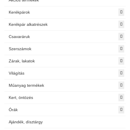
Akciós termékek
Kerékpárok
Kerékpár alkatrészek
Csavaráruk
Szerszámok
Zárak, lakatok
Világítás
Műanyag termékek
Kert, öntözés
Órák
Ajándék, dísztárgy