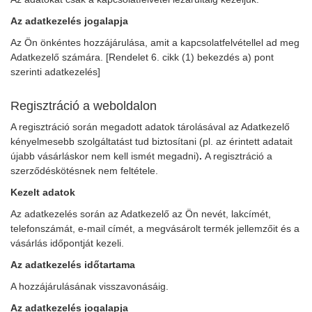
Az adatkezelés jogalapja
Az Ön önkéntes hozzájárulása, amit a kapcsolatfelvétellel ad meg
Adatkezelő számára. [Rendelet 6. cikk (1) bekezdés a) pont
szerinti adatkezelés]
Regisztráció a weboldalon
A regisztráció során megadott adatok tárolásával az Adatkezelő
kényelmesebb szolgáltatást tud biztosítani (pl. az érintett adatait
újabb vásárláskor nem kell ismét megadni)
.
A regisztráció a
szerződéskötésnek nem feltétele.
Kezelt adatok
Az adatkezelés során az Adatkezelő az Ön nevét, lakcímét,
telefonszámát, e-mail címét, a megvásárolt termék jellemzőit és a
vásárlás időpontját kezeli.
Az adatkezelés időtartama
A hozzájárulásának visszavonásáig.
Az adatkezelés jogalapja