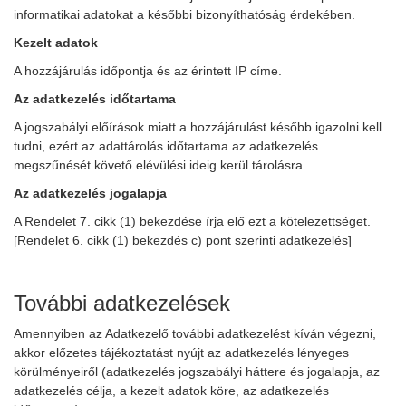
informatikai adatokat a későbbi bizonyíthatóság érdekében.
Kezelt adatok
A hozzájárulás időpontja és az érintett IP címe.
Az adatkezelés időtartama
A jogszabályi előírások miatt a hozzájárulást később igazolni kell
tudni, ezért az adattárolás időtartama az adatkezelés
megszűnését követő elévülési ideig kerül tárolásra.
Az adatkezelés jogalapja
A Rendelet 7. cikk (1) bekezdése írja elő ezt a kötelezettséget.
[Rendelet 6. cikk (1) bekezdés c) pont szerinti adatkezelés]
További adatkezelések
Amennyiben az Adatkezelő további adatkezelést kíván végezni,
akkor előzetes tájékoztatást nyújt az adatkezelés lényeges
körülményeiről (adatkezelés jogszabályi háttere és jogalapja, az
adatkezelés célja, a kezelt adatok köre, az adatkezelés