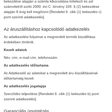
bekezdése alapján a számla kibocsátása kötelező és azt
számvitelről szóló 2000. évi C. törvény 169. § (2) bekezdése
alapján 8 évig kell megőrizni [Rendelet 6. cikk (1) bekezdés c)
pont szerinti adatkezelés].
Az áruszállításhoz kapcsolódó adatkezelés
Az adatkezelési folyamat a megrendelt termék kiszállítása
érdekében történik.
Kezelt adatok
Név, cím, e-mail cím, telefonszám.
Az adatkezelés időtartama
Az Adatkezelő az adatokat a megrendelt áru kiszállításának
időtartamáig kezeli.
Az adatkezelés jogalapja
Szerződés teljesítése [Rendelet 6. cikk (1) bekezdés b) pont
szerinti adatkezelés].
Garanciális ügyintézés