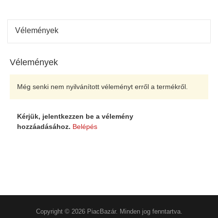
Vélemények
Vélemények
Még senki nem nyilvánított véleményt erről a termékről.
Kérjük, jelentkezzen be a vélemény
hozzáadásához.
Belépés
Copyright © 2026 PiacBazár. Minden jog fenntartva.