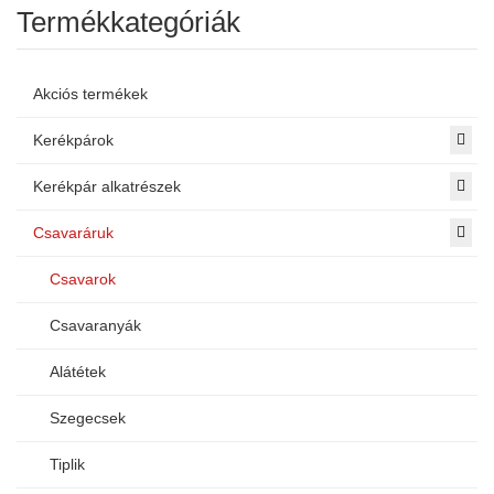
Termékkategóriák
Akciós termékek
Kerékpárok
Kerékpár alkatrészek
Csavaráruk
Csavarok
Csavaranyák
Alátétek
Szegecsek
Tiplik