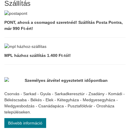
Szállítás
PONT, ahová a csomagod szeretnéd! Szállítás Posta Pontra,
már 990 Ft-ért!
MPL házhoz szállítás 1.400 Ft-tól!
Személyes átvétel egyeztetett időpontban
Csorvás - Sarkad - Gyula - Sarkadkeresztúr - Zsadány - Komádi -
Békéscsaba - Békés - Elek - Kétegyháza - Medgyesegyháza -
Medgyesbodzás - Csanádapáca - Pusztaföldvár - Orosháza
településeken.
Bővebb információ