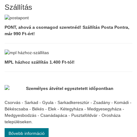
Szállítás
PONT, ahová a csomagod szeretnéd! Szállítás Posta Pontra,
már 990 Ft-ért!
MPL házhoz szállítás 1.400 Ft-tól!
Személyes átvétel egyeztetett időpontban
Csorvás - Sarkad - Gyula - Sarkadkeresztúr - Zsadány - Komádi -
Békéscsaba - Békés - Elek - Kétegyháza - Medgyesegyháza -
Medgyesbodzás - Csanádapáca - Pusztaföldvár - Orosháza
településeken.
Bővebb információ