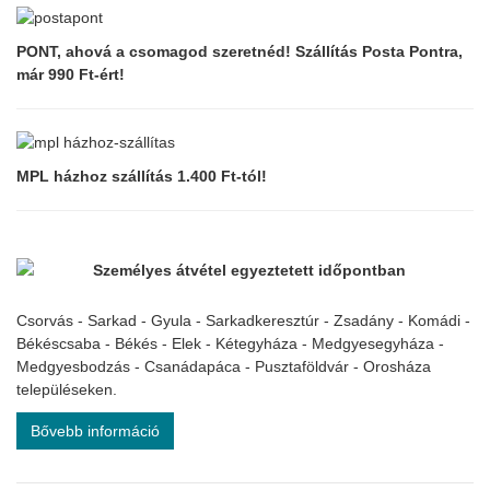
PONT, ahová a csomagod szeretnéd! Szállítás Posta Pontra,
már 990 Ft-ért!
MPL házhoz szállítás 1.400 Ft-tól!
Személyes átvétel egyeztetett időpontban
Csorvás - Sarkad - Gyula - Sarkadkeresztúr - Zsadány - Komádi -
Békéscsaba - Békés - Elek - Kétegyháza - Medgyesegyháza -
Medgyesbodzás - Csanádapáca - Pusztaföldvár - Orosháza
településeken.
Bővebb információ