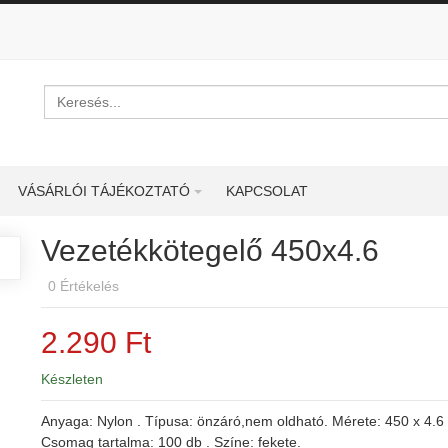
Keresés
VÁSÁRLÓI TÁJÉKOZTATÓ
KAPCSOLAT
Vezetékkötegelő 450x4.6
0
Értékelés
2.290 Ft
Készleten
Anyaga: Nylon . Típusa: önzáró,nem oldható. Mérete: 450 x 4.6
Csomag tartalma: 100 db . Színe: fekete.