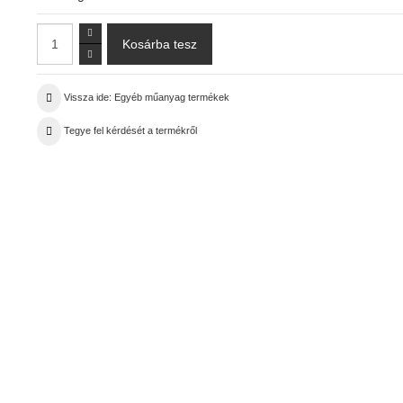
Vissza ide: Egyéb műanyag termékek
Tegye fel kérdését a termékről