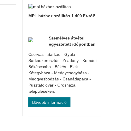
MPL házhoz szállítás 1.400 Ft-tól!
Személyes átvétel
egyeztetett időpontban
Csorvás - Sarkad - Gyula -
Sarkadkeresztúr - Zsadány - Komádi -
Békéscsaba - Békés - Elek -
Kétegyháza - Medgyesegyháza -
Medgyesbodzás - Csanádapáca -
Pusztaföldvár - Orosháza
településeken.
Bővebb információ