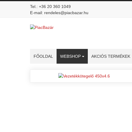
Tel.: +36 20 360 1049
E-mail: rendeles@piacbazar.hu
FŐOLDAL
WEBSHOP
AKCIÓS TERMÉKEK