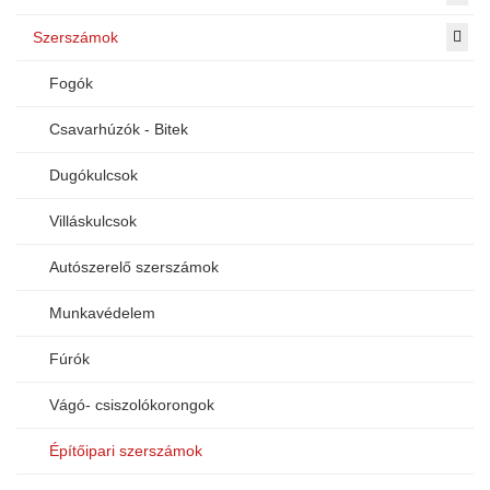
Szerszámok
Fogók
Csavarhúzók - Bitek
Dugókulcsok
Villáskulcsok
Autószerelő szerszámok
Munkavédelem
Fúrók
Vágó- csiszolókorongok
Építőipari szerszámok