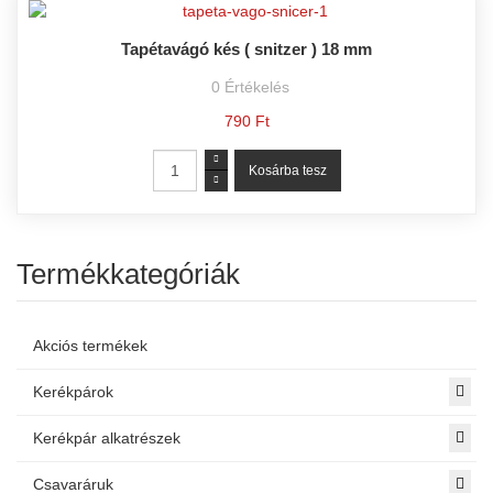
Tapétavágó kés ( snitzer ) 18 mm
0
Értékelés
790 Ft
Termékkategóriák
Akciós termékek
Kerékpárok
Kerékpár alkatrészek
Csavaráruk