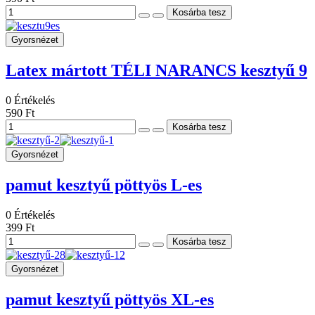
Gyorsnézet
Latex mártott TÉLI NARANCS kesztyű 9
0
Értékelés
590 Ft
Gyorsnézet
pamut kesztyű pöttyös L-es
0
Értékelés
399 Ft
Gyorsnézet
pamut kesztyű pöttyös XL-es