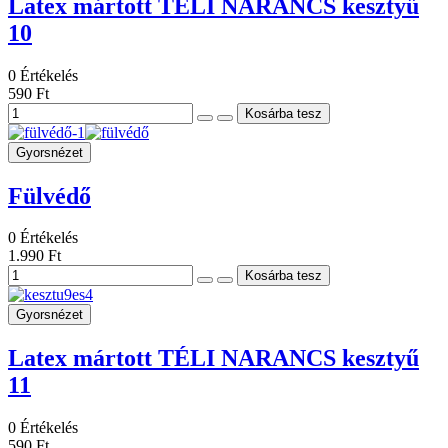
Latex mártott TÉLI NARANCS kesztyű
10
0
Értékelés
590 Ft
Gyorsnézet
Fülvédő
0
Értékelés
1.990 Ft
Gyorsnézet
Latex mártott TÉLI NARANCS kesztyű
11
0
Értékelés
590 Ft