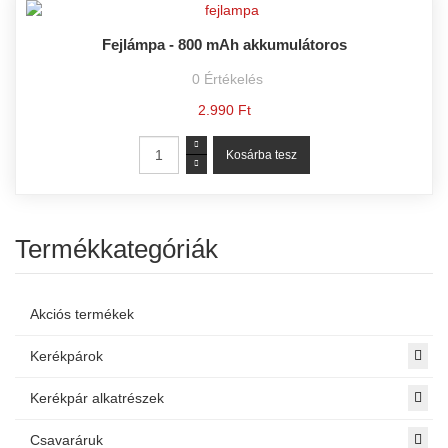
Fejlámpa - 800 mAh akkumulátoros
0
Értékelés
2.990 Ft
Termékkategóriák
Akciós termékek
Kerékpárok
Kerékpár alkatrészek
Csavaráruk