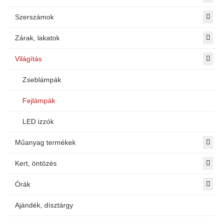
Szerszámok
Zárak, lakatok
Világítás
Zseblámpák
Fejlámpák
LED izzók
Műanyag termékek
Kert, öntözés
Órák
Ajándék, dísztárgy